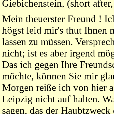
Giebichenstein, (short after,
Mein theuerster Freund ! Ic
högst leid mir's thut Ihnen
lassen zu müssen. Versprec
nicht; ist es aber irgend mö
Das ich gegen Ihre Freunds
möchte, können Sie mir gla
Morgen reiße ich von hier a
Leipzig nicht auf halten. 
sagen, das der Haubtzweck 