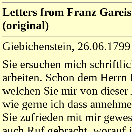
Letters from Franz Gareis
(original)
Giebichenstein, 26.06.1799
Sie ersuchen mich schriftli
arbeiten. Schon dem Herrn 
welchen Sie mir von dieser A
wie gerne ich dass annehmen
Sie zufrieden mit mir gewes
auch Ruf gebracht, worauf i